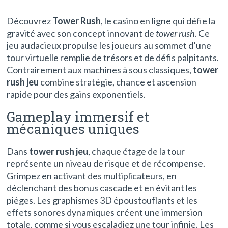
Découvrez
Tower Rush
, le casino en ligne qui défie la
gravité avec son concept innovant de
tower rush
. Ce
jeu audacieux propulse les joueurs au sommet d’une
tour virtuelle remplie de trésors et de défis palpitants.
Contrairement aux machines à sous classiques,
tower
rush jeu
combine stratégie, chance et ascension
rapide pour des gains exponentiels.
Gameplay immersif et
mécaniques uniques
Dans
tower rush jeu
, chaque étage de la tour
représente un niveau de risque et de récompense.
Grimpez en activant des multiplicateurs, en
déclenchant des bonus cascade et en évitant les
pièges. Les graphismes 3D époustouflants et les
effets sonores dynamiques créent une immersion
totale, comme si vous escaladiez une tour infinie. Les