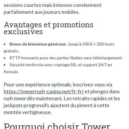
sessions courtes mais intenses conviennent
parfaitement aux joueurs mobiles.
Avantages et promotions
exclusives
Bonus de bienvenue généreux
: jusqu’à 500 € + 200 tours
gratuits.
RTTP innovants pour des parties fluides sans téléchargement.
Sécurité renforcée avec cryptage SSL et support 24/7 en
français.
Pour une expérience optimale, inscrivez-vous via
https://towerrush-casino.net/fr-fr/
et plongez dans
rush tower
dès maintenant. Les retraits rapides et les
jackpots progressifs ajoutent du piment à cette
montée vertigineuse.
Pourquoi choisir Tower