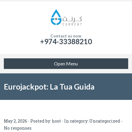
Contact us now
+974-33388210
Open Menu
Eurojackpot: La Tua Guida
Completa per Vincere in Grande
May 2, 2026 - Posted by:
host
- In category:
Uncategorized
-
No responses