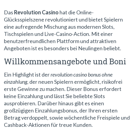
Das
Revolution Casino
hat die Online-
Glücksspielszene revolutioniert und bietet Spielern
eine aufregende Mischung aus modernen Slots,
Tischspielen und Live-Casino-Action. Mit einer
benutzerfreundlichen Plattform und attraktiven
Angeboten ist es besonders bei Neulingen beliebt.
Willkommensangebote und Boni
Ein Highlight ist der
revolution casino bonus ohne
einzahlung
, der neuen Spielern ermöglicht, risikofrei
erste Gewinne zu machen. Dieser Bonus erfordert
keine Einzahlung und lässt Sie beliebte Slots
ausprobieren. Darüber hinaus gibt es einen
großzügigen Einzahlungsbonus, der Ihren ersten
Betrag verdoppelt, sowie wöchentliche Freispiele und
Cashback-Aktionen für treue Kunden.