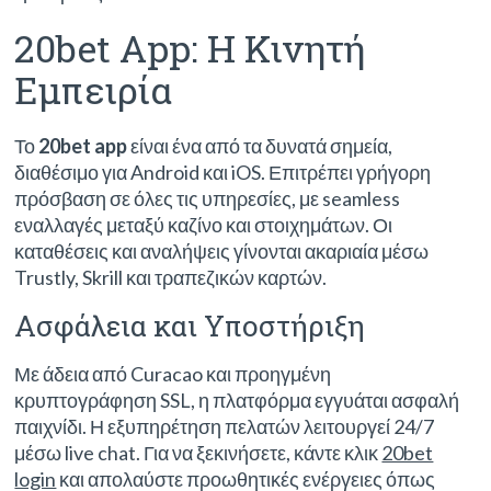
20bet App: Η Κινητή
Εμπειρία
Το
20bet app
είναι ένα από τα δυνατά σημεία,
διαθέσιμο για Android και iOS. Επιτρέπει γρήγορη
πρόσβαση σε όλες τις υπηρεσίες, με seamless
εναλλαγές μεταξύ καζίνο και στοιχημάτων. Οι
καταθέσεις και αναλήψεις γίνονται ακαριαία μέσω
Trustly, Skrill και τραπεζικών καρτών.
Ασφάλεια και Υποστήριξη
Με άδεια από Curacao και προηγμένη
κρυπτογράφηση SSL, η πλατφόρμα εγγυάται ασφαλή
παιχνίδι. Η εξυπηρέτηση πελατών λειτουργεί 24/7
μέσω live chat. Για να ξεκινήσετε, κάντε κλικ
20bet
login
και απολαύστε προωθητικές ενέργειες όπως