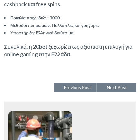
cashback και free spins.
Ποικιλία παιχνιδιών: 3000+
Μέθοδοι πληρωμών: Πολλαπλές και γρήγορες
Υποστήριξη: Ελληνικά διαθέσιμα
Συνολικά, η 20bet ξεχωρίζει ως αξιόπιστη επιλογή για
online gaming στην Ελλάδα.
Previous Post
Next Post