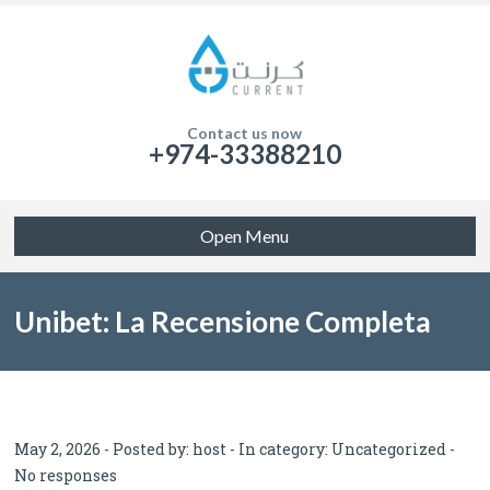
Contact us now
+974-33388210
Open Menu
Unibet: La Recensione Completa
del Casinò Online per i Giocatori
May 2, 2026 - Posted by:
host
- In category:
Uncategorized
-
No responses