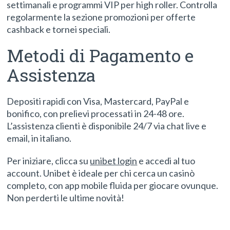
settimanali e programmi VIP per high roller. Controlla
regolarmente la sezione promozioni per offerte
cashback e tornei speciali.
Metodi di Pagamento e
Assistenza
Depositi rapidi con Visa, Mastercard, PayPal e
bonifico, con prelievi processati in 24-48 ore.
L’assistenza clienti è disponibile 24/7 via chat live e
email, in italiano.
Per iniziare, clicca su
unibet login
e accedi al tuo
account. Unibet è ideale per chi cerca un casinò
completo, con app mobile fluida per giocare ovunque.
Non perderti le ultime novità!