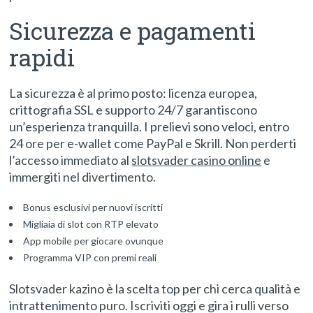
Sicurezza e pagamenti
rapidi
La sicurezza è al primo posto: licenza europea,
crittografia SSL e supporto 24/7 garantiscono
un’esperienza tranquilla. I prelievi sono veloci, entro
24 ore per e-wallet come PayPal e Skrill. Non perderti
l’accesso immediato al
slotsvader casino online
e
immergiti nel divertimento.
Bonus esclusivi per nuovi iscritti
Migliaia di slot con RTP elevato
App mobile per giocare ovunque
Programma VIP con premi reali
Slotsvader kazino è la scelta top per chi cerca qualità e
intrattenimento puro. Iscriviti oggi e gira i rulli verso