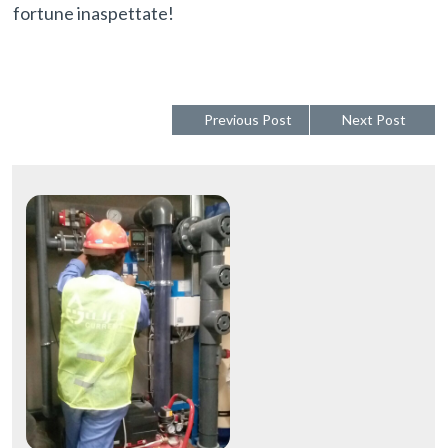
fortune inaspettate!
Previous Post
Next Post