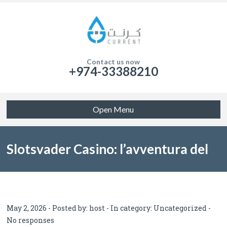
Contact us now
+974-33388210
Open Menu
Slotsvader Casino: l’avventura del
gioco d’azzardo online inizia qui
May 2, 2026 - Posted by:
host
- In category:
Uncategorized
-
No responses