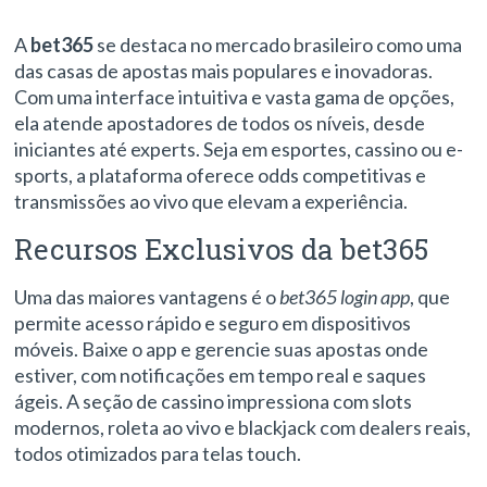
A
bet365
se destaca no mercado brasileiro como uma
das casas de apostas mais populares e inovadoras.
Com uma interface intuitiva e vasta gama de opções,
ela atende apostadores de todos os níveis, desde
iniciantes até experts. Seja em esportes, cassino ou e-
sports, a plataforma oferece odds competitivas e
transmissões ao vivo que elevam a experiência.
Recursos Exclusivos da bet365
Uma das maiores vantagens é o
bet365 login app
, que
permite acesso rápido e seguro em dispositivos
móveis. Baixe o app e gerencie suas apostas onde
estiver, com notificações em tempo real e saques
ágeis. A seção de cassino impressiona com slots
modernos, roleta ao vivo e blackjack com dealers reais,
todos otimizados para telas touch.