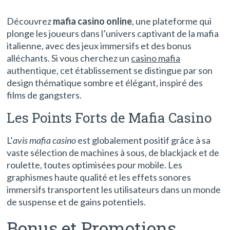
Découvrez
mafia casino online
, une plateforme qui
plonge les joueurs dans l’univers captivant de la mafia
italienne, avec des jeux immersifs et des bonus
alléchants. Si vous cherchez un
casino mafia
authentique, cet établissement se distingue par son
design thématique sombre et élégant, inspiré des
films de gangsters.
Les Points Forts de Mafia Casino
L’
avis mafia casino
est globalement positif grâce à sa
vaste sélection de machines à sous, de blackjack et de
roulette, toutes optimisées pour mobile. Les
graphismes haute qualité et les effets sonores
immersifs transportent les utilisateurs dans un monde
de suspense et de gains potentiels.
Bonus et Promotions