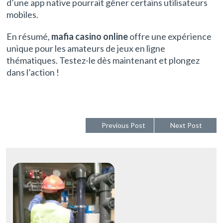
d’une app native pourrait gêner certains utilisateurs
mobiles.
En résumé,
mafia casino online
offre une expérience
unique pour les amateurs de jeux en ligne
thématiques. Testez-le dès maintenant et plongez
dans l’action !
Previous Post
Next Post