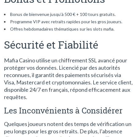
Bonus de bienvenue jusqu’à 500 € + 100 tours gratuits.
Programme VIP avec retraits rapides pour les gros joueurs.
Offres hebdomadaires thématiques sur les slots mafia.
Sécurité et Fiabilité
Mafia Casino utilise un chiffrement SSL avancé pour
protéger vos données. Licencié par des autorités
reconnues, il garantit des paiements sécurisés via
Visa, Mastercard et cryptomonnaies. Le service client,
disponible 24/7 en français, répond efficacement aux
requêtes.
Les Inconvénients à Considérer
Quelques joueurs notent des temps de vérification un
peu longs pour les gros retraits. De plus, l’absence