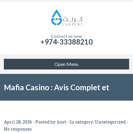
Contact us now
+974-33388210
Open Menu
Mafia Casino : Avis Complet et
Exclusif sur ce Casino en Ligne
April 28, 2026 - Posted by:
host
- In category:
Uncategorized
-
No responses